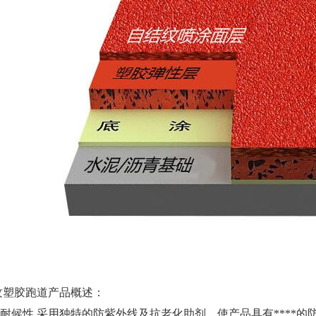
纹塑胶跑道产品概述：
*的耐候性 采用独特的防紫外线及抗老化助剂，使产品具有****