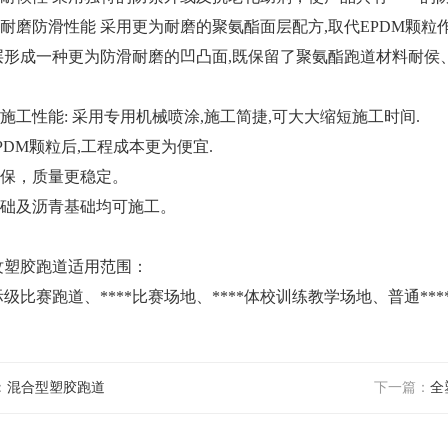
*的耐磨防滑性能 采用更为耐磨的聚氨酯面层配方,取代EPDM颗
层形成一种更为防滑耐磨的凹凸面,既保留了聚氨酯跑道材料耐侯
*的施工性能: 采用专用机械喷涂,施工简捷,可大大缩短施工时间.
PDM颗粒后,工程成本更为便宜.
环保，质量更稳定。
基础及沥青基础均可施工。
纹塑胶跑道适用范围：
比赛跑道、****比赛场地、****体校训练教学场地、普通**
：
混合型塑胶跑道
下一篇：
全