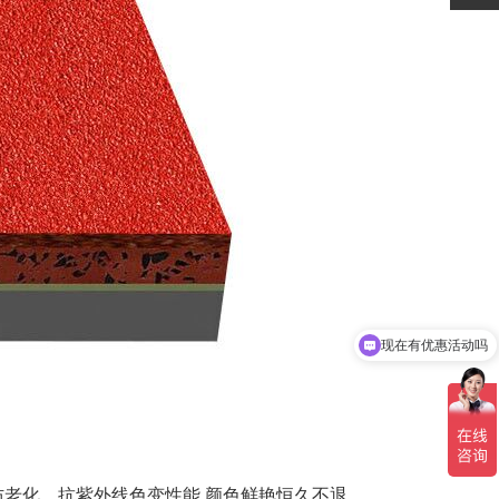
现在有优惠活动吗
可以介绍下你们的产品么
的防老化、抗紫外线色变性能,颜色鲜艳恒久不退.