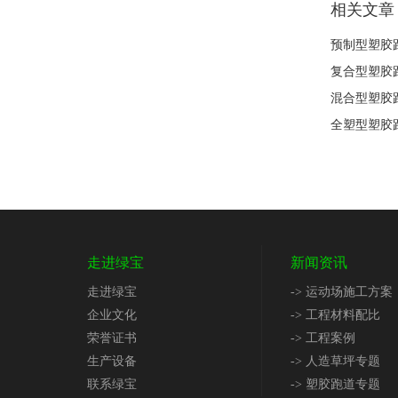
相关文章
预制型塑胶
复合型塑胶
混合型塑胶
全塑型塑胶
走进绿宝
新闻资讯
走进绿宝
-> 运动场施工方案
企业文化
-> 工程材料配比
荣誉证书
-> 工程案例
生产设备
-> 人造草坪专题
联系绿宝
-> 塑胶跑道专题