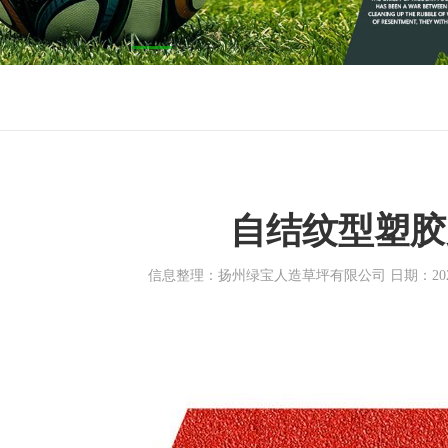
自结纹型塑胶
信息整理：扬州绿宝人造草坪有限公司 日期：2025-1