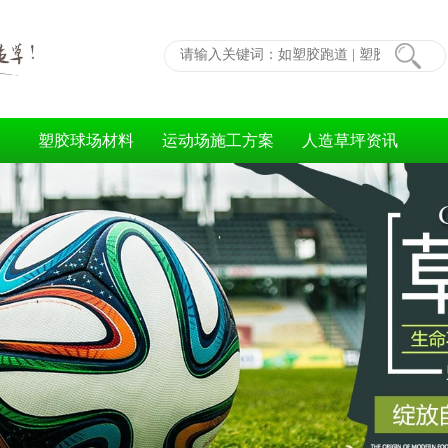
塑胶球场材料
运动场施工方案
人造草坪资讯