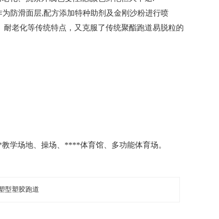
粒作为防滑面层,配方添加特种助剂及金刚沙粉进行喷
、耐老化等传统特点，又克服了传统聚酯跑道易脱粒的
**教学场地、操场、****体育馆、多功能体育场。
塑型塑胶跑道