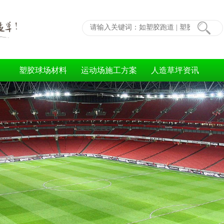
塑胶球场材料
运动场施工方案
人造草坪资讯