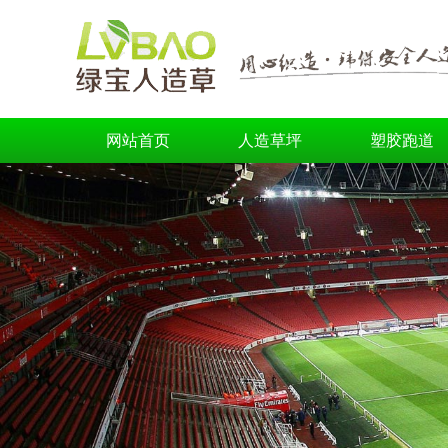
网站首页
人造草坪
塑胶跑道