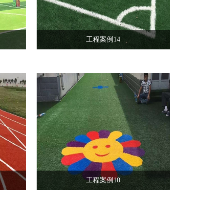
工程案例14
工程案例10