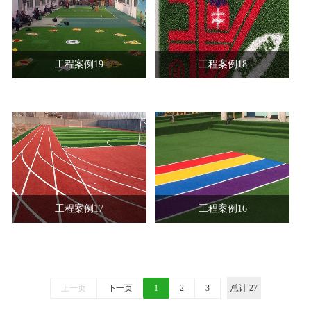
工程案例19
工程案例18
工程案例17
工程案例16
上一页
下一页
1
2
3
总计 27