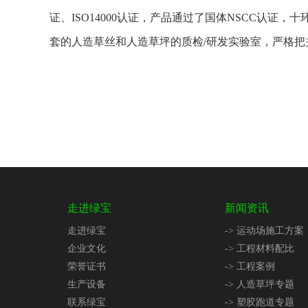
证、ISO14000认证，产品通过了国体NSCC认
套的人造草丝和人造草坪的质检/研发实验室，严格
走进绿宝
新闻资讯
走进绿宝
-> 运动场施工方案
企业文化
-> 工程材料配比
荣誉证书
-> 工程案例
生产设备
-> 人造草坪专题
联系绿宝
-> 塑胶跑道专题