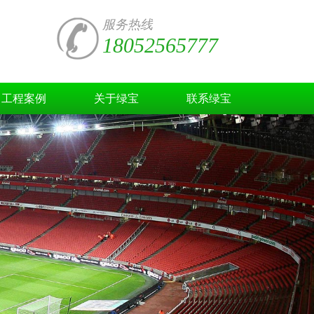
服务热线
18052565777
工程案例
关于绿宝
联系绿宝