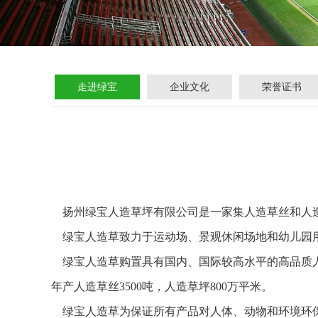
走进绿宝
企业文化
荣誉证书
扬州绿宝人造草坪有限公司是一家集人造草丝和人
绿宝人造草致力于运动场、景观休闲场地和幼儿园用
绿宝人造草购置具有国内、国际较高水平的高品质人造
年产人造草丝3500吨，人造草坪800万平米。
绿宝人造草为保证所有产品对人体、动物和环境环保，