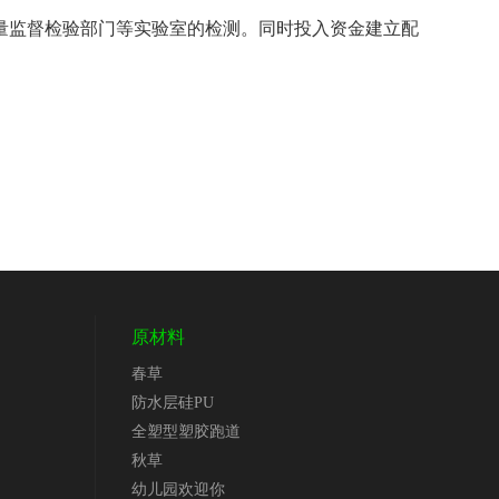
品质量监督检验部门等实验室的检测。同时投入资金建立配
原材料
春草
防水层硅PU
全塑型塑胶跑道
秋草
幼儿园欢迎你