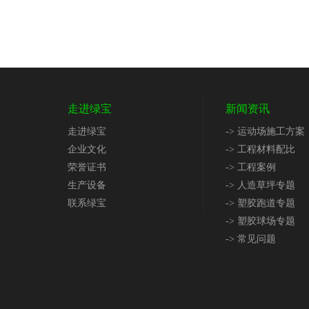
走进绿宝
新闻资讯
走进绿宝
-> 运动场施工方案
企业文化
-> 工程材料配比
荣誉证书
-> 工程案例
生产设备
-> 人造草坪专题
联系绿宝
-> 塑胶跑道专题
-> 塑胶球场专题
-> 常见问题