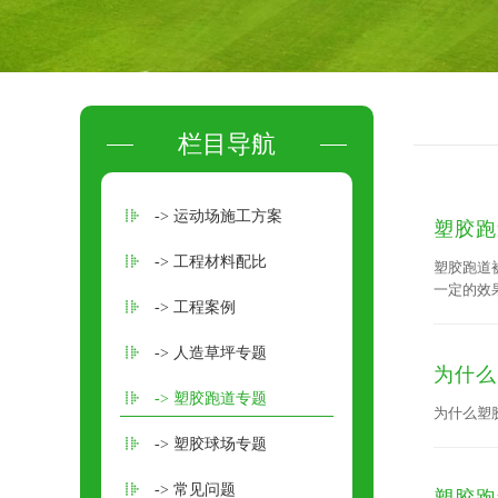
栏目导航
-> 运动场施工方案
塑胶跑
-> 工程材料配比
塑胶跑道
一定的效
-> 工程案例
看塑胶跑
-> 人造草坪专题
为什么
-> 塑胶跑道专题
为什么塑
-> 塑胶球场专题
-> 常见问题