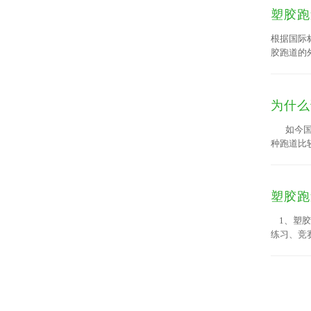
塑胶跑
根据国际
胶跑道的
为什么
如今国家
种跑道比
塑胶跑
1、塑胶
练习、竞
辆行驶，
较长的钉