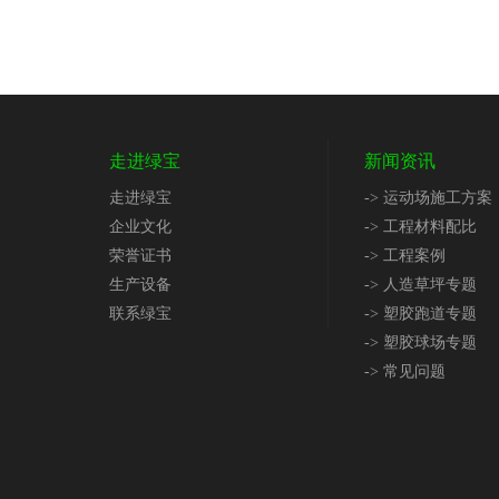
走进绿宝
新闻资讯
走进绿宝
-> 运动场施工方案
企业文化
-> 工程材料配比
荣誉证书
-> 工程案例
生产设备
-> 人造草坪专题
联系绿宝
-> 塑胶跑道专题
-> 塑胶球场专题
-> 常见问题